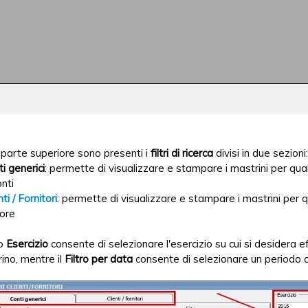
 parte superiore sono presenti i
filtri di ricerca
divisi in due sezioni:
i generici
: permette di visualizzare e stampare i mastrini per qua
onti
nti / Fornitori
: permette di visualizzare e stampare i mastrini per q
tore
ro
Esercizio
consente di selezionare l'esercizio su cui si desidera ef
ino, mentre il
Filtro per data
consente di selezionare un periodo 