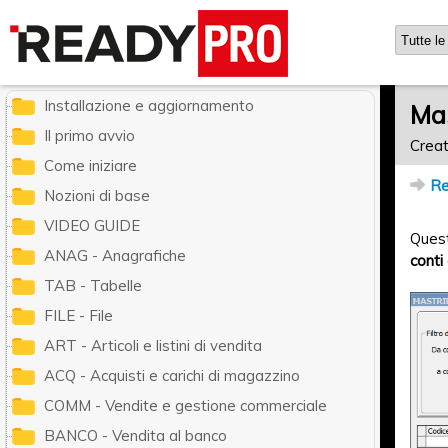
Ready Pro - Manuale utente
Installazione e aggiornamento
Mas
Il primo avvio
Creat
Come iniziare
Re
Nozioni di base
VIDEO GUIDE
Ques
ANAG - Anagrafiche
conti 
TAB - Tabelle
FILE - File
ART - Articoli e listini di vendita
ACQ - Acquisti e carichi di magazzino
COMM - Vendite e gestione commerciale
BANCO - Vendita al banco