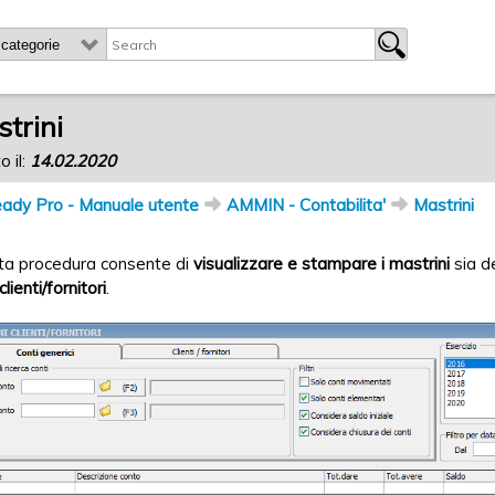
trini
o il:
14.02.2020
ady Pro - Manuale utente
AMMIN - Contabilita'
Mastrini
ta procedura consente di
visualizzare e stampare i mastrini
sia d
clienti/fornitori
.