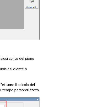
lsiasi conto del piano
ualsiasi cliente o
fettuare il calcolo del
di tempo personalizzato.