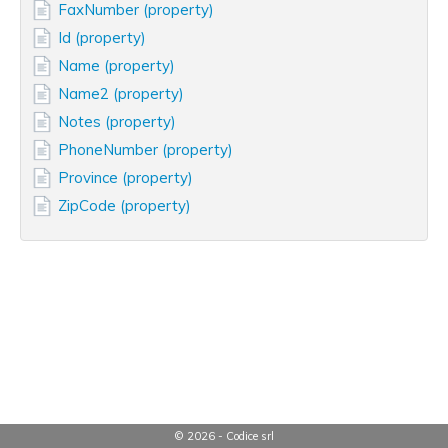
FaxNumber (property)
Id (property)
Name (property)
Name2 (property)
Notes (property)
PhoneNumber (property)
Province (property)
ZipCode (property)
© 2026 - Codice srl