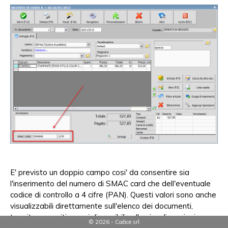
E' previsto un doppio campo cosi' da consentire sia
l'inserimento del numero di SMAC card che dell'eventuale
codice di controllo a 4 cifre (PAN). Questi valori sono anche
visualizzabili direttamente sull'elenco dei documenti,
tramite appositi campi disponibili sulle visualizzazioni
© 2026 - Codice srl