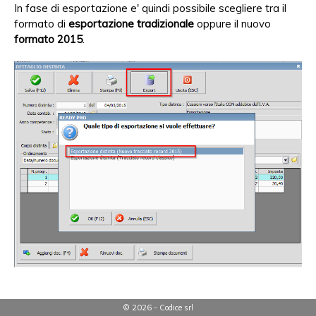
In fase di esportazione e' quindi possibile scegliere tra il
formato di
esportazione tradizionale
oppure il nuovo
formato 2015
.
Note tecniche e limitazioni
© 2026 - Codice srl