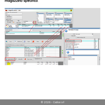
magazzino specifico
.
© 2026 - Codice srl