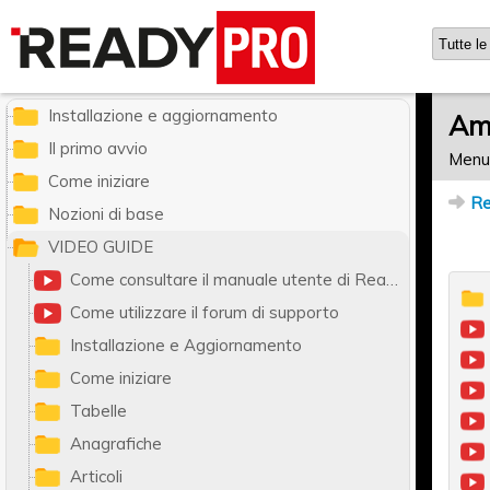
Ready Pro - Manuale utente
Installazione e aggiornamento
Am
Il primo avvio
Menu
Come iniziare
Re
Nozioni di base
VIDEO GUIDE
Come consultare il manuale utente di Ready Pro
Come utilizzare il forum di supporto
Installazione e Aggiornamento
Come iniziare
Tabelle
Anagrafiche
Articoli