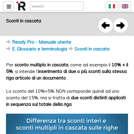
Sconti in cascata
Ready Pro - Manuale utente
E. Glossario e terminologia
Sconti in cascata
Per
sconto multiplo in cascata
, come ad esempio il
10% + il
5%
, si intende l’
inserimento di due o più sconti sulla stessa
riga articolo di un documento
.
Lo sconto del 10%+5% NON corrisponde quindi ad uno
sconto del 15%, ma si tratta di
due sconti distinti applicati
in sequenza sul totale della riga
.