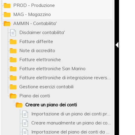
PROD - Produzione
MAG - Magazzino
AMMIN - Contabilita'
Disclaimer contabilita'
Fatture differite
Note di accredito
Fatture elettroniche
Fatture elettroniche San Marino
Fatture elettroniche di integrazione reverse charge e autofatture
Gestione esercizi contabili
Piano dei conti
Creare un piano dei conti
Importazione di un piano dei conti predefinito di Ready Pro
Creare manualmente un piano dei conti
Importazione del piano dei conti da un altro archivio Ready Pro