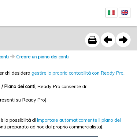
conti
Creare un piano dei conti
er chi desidera
gestire la propria contabilità con Ready Pro
.
/ Piano dei conti
, Ready Pro consente di:
presenti su Ready Pro)
i è la possibilità di
importare automaticamente il piano dei
nti preparato ad hoc dal proprio commercialista).