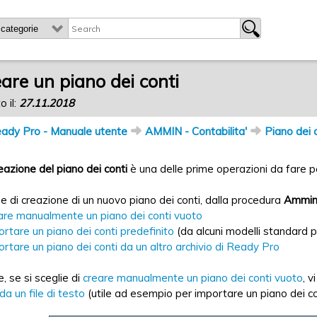
are un piano dei conti
o il:
27.11.2018
ady Pro - Manuale utente
AMMIN - Contabilita'
Piano dei 
eazione del piano dei conti
è una delle prime operazioni da fare p
se di creazione di un nuovo piano dei conti, dalla procedura
Ammin 
are manualmente un piano dei conti vuoto
rtare un piano dei conti predefinito
(da alcuni modelli standard 
rtare un piano dei conti da un altro archivio di Ready Pro
e, se si sceglie di
creare manualmente un piano dei conti vuoto
, v
da un file di testo
(utile ad esempio per importare un piano dei co