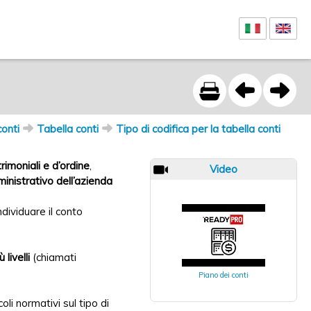
conti
Tabella conti
Tipo di codifica per la tabella conti
trimoniali e d’ordine
,
Video
ministrativo dell’azienda
dividuare il conto
livelli
(chiamati
Piano dei conti
oli normativi sul tipo di