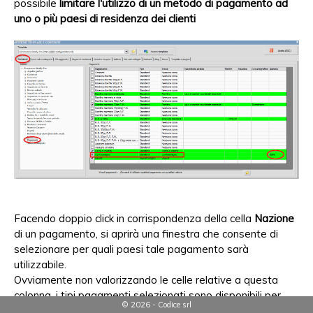
possibile
limitare l'utilizzo di un metodo di pagamento ad
uno o più paesi di residenza dei clienti
Facendo doppio click in corrispondenza della cella
Nazione
di un pagamento, si aprirà una finestra che consente di
selezionare per quali paesi tale pagamento sarà
utilizzabile.
Ovviamente non valorizzando le celle relative a questa
colonna, i tipi pagamenti selezionati sono disponibili per
© 2026 - Codice srl
tutti i clienti.