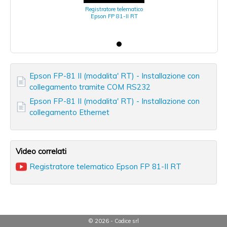
Registratore telematico
Epson FP 81-II RT
Epson FP-81 II (modalita' RT) - Installazione con
collegamento tramite COM RS232
Epson FP-81 II (modalita' RT) - Installazione con
collegamento Ethernet
Video correlati
Registratore telematico Epson FP 81-II RT
© 2026 - Codice srl