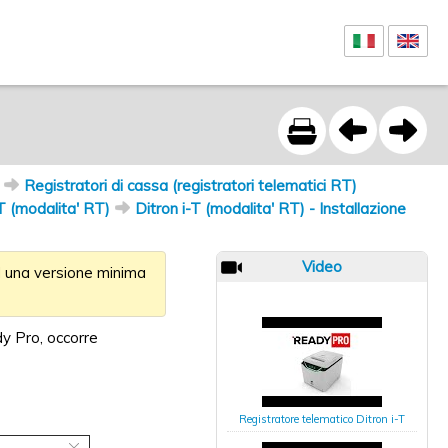
Registratori di cassa (registratori telematici RT)
-T (modalita' RT)
Ditron i-T (modalita' RT) - Installazione
Video
ad una versione minima
y Pro, occorre
Registratore telematico Ditron i-T