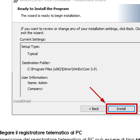
llegare il registratore telematico al PC
nnessione del registratore telematico al PC può essere di tipo
s