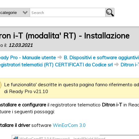
ron i-T (modalita' RT) - Installazione
o il:
12.03.2021
ady Pro - Manuale utente
B. Dispositivi e software aggiuntivi
gistratori telematici (RT) CERTIFICATI da Codice srl
Ditron i
Le funzionalita' descritte in questa pagina fanno riferimento 
di Ready Pro v21.10
nstallare e configurare
il registratore telematico
Ditron i-T
in Read
tuare i seguenti passaggi:
tallare il driver
software
WinEcrCom 3.0