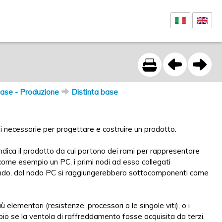
base - Produzione
Distinta base
i necessarie per progettare e costruire un prodotto.
ndica il prodotto da cui partono dei rami per rappresentare
ome esempio un PC, i primi nodi ad esso collegati
uendo, dal nodo PC si raggiungerebbero sottocomponenti come
elementari (resistenze, processori o le singole viti), o i
io se la ventola di raffreddamento fosse acquisita da terzi,