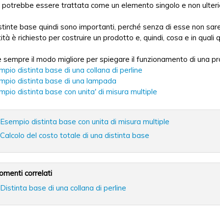
a potrebbe essere trattata come un elemento singolo e non ulte
stinte base quindi sono importanti, perché senza di esse non sar
ità è richiesto per costruire un prodotto e, quindi, cosa e in quali
sempre il modo migliore per spiegare il funzionamento di una proc
pio distinta base di una collana di perline
mpio distinta base di una lampada
pio distinta base con unita' di misura multiple
Esempio distinta base con unita di misura multiple
Calcolo del costo totale di una distinta base
omenti correlati
Distinta base di una collana di perline