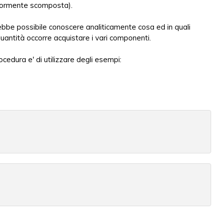
riormente scomposta).
ebbe possibile conoscere analiticamente cosa ed in quali
 quantità occorre acquistare i vari componenti.
edura e' di utilizzare degli esempi: