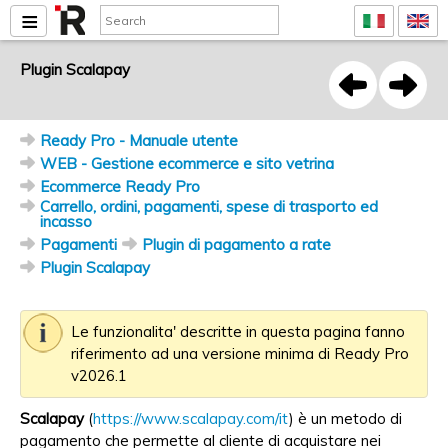
Plugin Scalapay
Ready Pro - Manuale utente
WEB - Gestione ecommerce e sito vetrina
Ecommerce Ready Pro
Carrello, ordini, pagamenti, spese di trasporto ed
incasso
Pagamenti
Plugin di pagamento a rate
Plugin Scalapay
Le funzionalita' descritte in questa pagina fanno
riferimento ad una versione minima di Ready Pro
v2026.1
Scalapay
(
https://www.scalapay.com/it
) è un metodo di
pagamento che permette al cliente di acquistare nei