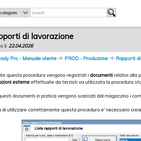
porti di lavorazione
o il:
22.04.2026
ady Pro - Manuale utente
PROD - Produzione
Rapporti di
te questa procedura vengono registrati i
documenti
relativi alla
azioni esterne
effettuate da terzisti va utilizzata la procedura s
uesti documenti in pratica vengono scaricati dal magazzino i compo
 di utilizzare correttamente questa procedura e' necessario crea