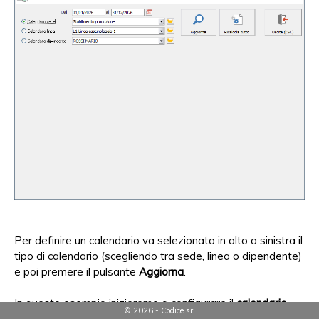
Per definire un calendario va selezionato in alto a sinistra il
tipo di calendario (scegliendo tra sede, linea o dipendente)
e poi premere il pulsante
Aggiorna
.
In questo esempio inizieremo a configurare il
calendario
© 2026 - Codice srl
della sede
.