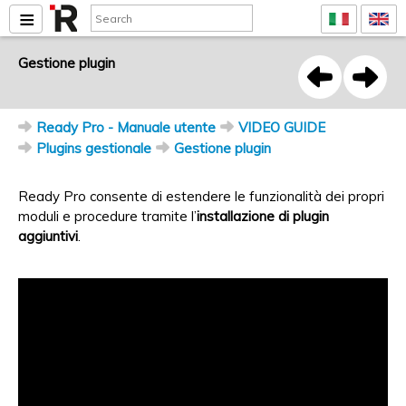
Gestione plugin
Ready Pro - Manuale utente
VIDEO GUIDE
Plugins gestionale
Gestione plugin
Ready Pro consente di estendere le funzionalità dei propri
moduli e procedure tramite l’
installazione di plugin
aggiuntivi
.