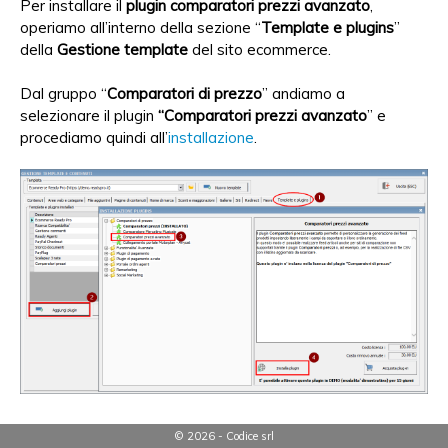
Per installare il
plugin comparatori prezzi avanzato
,
operiamo all’interno della sezione “
Template e plugins
”
della
Gestione template
del sito ecommerce.
Dal gruppo “
Comparatori di prezzo
” andiamo a
selezionare il plugin
“Comparatori prezzi avanzato
” e
procediamo quindi all’
installazione
.
© 2026 - Codice srl