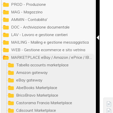
PROD - Produzione
MAG - Magazzino
AMMIN - Contabilita'
DOC - Archiviazione documentale
LAV - Lavoro e gestione cantieri
MAILING - Mailing e gestione messaggistica
WEB - Gestione ecommerce e sito vetrina
MARKETPLACE eBay / Amazon / ePrice / IBS.it / ManoMano / Cdiscount / Zalando / Leroy Merlin
Tabella accounts marketplace
Amazon gateway
eBay gateway
AbeBooks Marketplace
BricoBravo Marketplace
Castorama Francia Marketplace
Cdiscount Marketplace