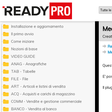
Ready Pro - Manuale utente
Installazione e aggiornamento
Me
Il primo avvio
Creat
Come iniziare
Re
Nozioni di base
Me
VIDEO GUIDE
ANAG - Anagrafiche
Quest
TAB - Tabelle
E' po
FILE - File
ART - Articoli e listini di vendita
Il pl
ACQ - Acquisti e carichi di magazzino
COMM - Vendite e gestione commerciale
BANCO - Vendita al banco