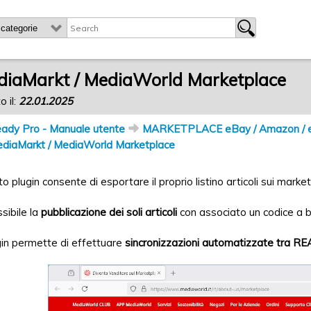
diaMarkt / MediaWorld Marketplace
o il:
22.01.2025
ady Pro - Manuale utente
MARKETPLACE eBay / Amazon / ePric
diaMarkt / MediaWorld Marketplace
o plugin consente di esportare il proprio listino articoli sui marke
ssibile la
pubblicazione dei soli articoli
con associato un codice a 
ugin permette di effettuare
sincronizzazioni automatizzate tra RE