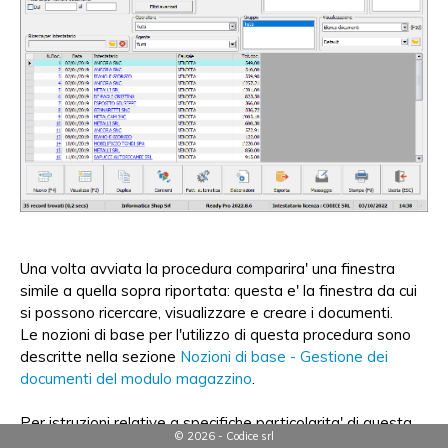
Una volta avviata la procedura comparira' una finestra
simile a quella sopra riportata: questa e' la finestra da cui
si possono ricercare, visualizzare e creare i documenti.
Le nozioni di base per l'utilizzo di questa procedura sono
descritte nella sezione
Nozioni di base - Gestione dei
documenti del modulo magazzino
.
Per istruzioni relative a specifiche particolarita' di questa
© 2026 - Codice srl
procedura, e' invece possibile consultare le sottosezioni di