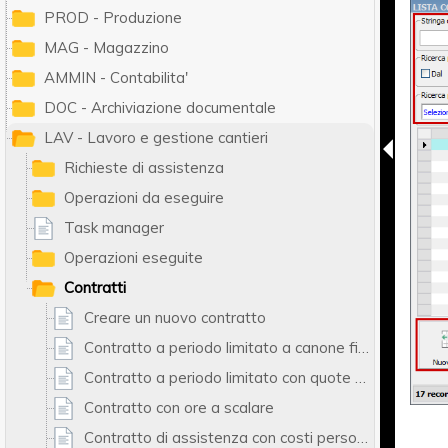
PROD - Produzione
MAG - Magazzino
AMMIN - Contabilita'
DOC - Archiviazione documentale
LAV - Lavoro e gestione cantieri
Richieste di assistenza
Operazioni da eseguire
Task manager
Operazioni eseguite
Contratti
Creare un nuovo contratto
Contratto a periodo limitato a canone fisso
Contratto a periodo limitato con quote multiple
Contratto con ore a scalare
Contratto di assistenza con costi personalizzati per le operazioni eseguite