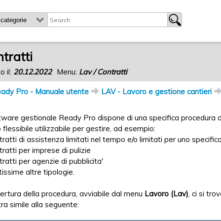
tratti
o il:
20.12.2022
Menu:
Lav / Contratti
ady Pro - Manuale utente
LAV - Lavoro e gestione cantieri
ftware gestionale Ready Pro dispone di una specifica procedura 
 flessibile utilizzabile per gestire, ad esempio:
tratti di assistenza limitati nel tempo e/o limitati per uno specifi
tratti per imprese di pulizie
tratti per agenzie di pubblicita'
tissime altre tipologie.
pertura della procedura, avviabile dal menu
Lavoro (Lav)
, ci si tr
tra simile alla seguente: