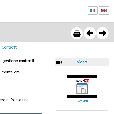
Contratti
di
gestione contratti
Video
co monte ore
overà di fronte una
Contratti