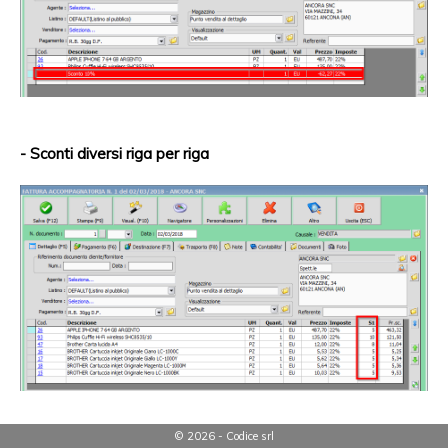
- Sconti diversi riga per riga
© 2026 - Codice srl