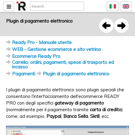
Plugin di pagamento elettronico
Ready Pro - Manuale utente
WEB - Gestione ecommerce e sito vetrina
Ecommerce Ready Pro
Carrello, ordini, pagamenti, spese di trasporto ed
incasso
Pagamenti
Plugin di pagamento elettronico
I plugin di pagamento elettronico sono plugin speciali che
consentono l'interfacciamento dell'ecommerce READY
PRO con degli specifici
gateway di pagamento
(normalmente per il pagamento tramite
carta di credito
)
come, ad esempio,
Paypal
,
Banca Sella
,
Skrill
, ecc.