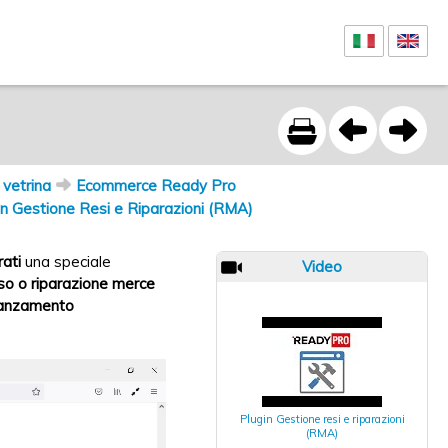
vetrina
Ecommerce Ready Pro
in Gestione Resi e Riparazioni (RMA)
rati
una speciale
Video
so o riparazione merce
avanzamento
Plugin Gestione resi e riparazioni
(RMA)