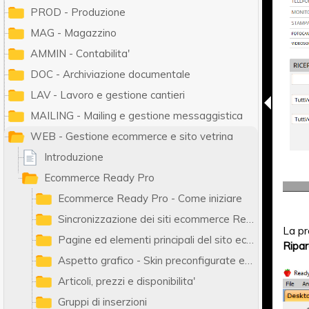
PROD - Produzione
MAG - Magazzino
AMMIN - Contabilita'
DOC - Archiviazione documentale
LAV - Lavoro e gestione cantieri
MAILING - Mailing e gestione messaggistica
WEB - Gestione ecommerce e sito vetrina
Introduzione
Ecommerce Ready Pro
Ecommerce Ready Pro - Come iniziare
Sincronizzazione dei siti ecommerce Ready Pro
La pr
Pagine ed elementi principali del sito ecommerce
Ripar
Aspetto grafico - Skin preconfigurate e personalizzazione dei CSS
Articoli, prezzi e disponibilita'
Gruppi di inserzioni