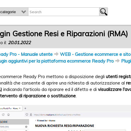
gin Gestione Resi e Riparazioni (RMA)
o il:
20.01.2022
ady Pro - Manuale utente
WEB - Gestione ecommerce e sito 
ugin aggiuntivi per la piattaforma ecommerce Ready Pro
Plug
i ecommerce Ready Pro mettono a disposizione degli
utenti regist
onalità che consente di aprire una richiesta di autorizzazione al
re
)
indicando l'articolo da riparare ed il difetto e di
visualizzare l'
intervento di riparazione o sostituzione
.