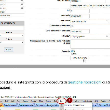
ocedura e' integrata con la procedura di
gestione riparazioni
di R
azioni
).