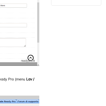
eady Pro (menu
Lav /