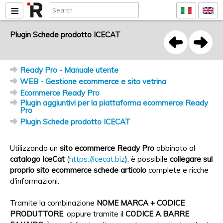
Plugin Schede prodotto ICECAT
Ready Pro - Manuale utente
WEB - Gestione ecommerce e sito vetrina
Ecommerce Ready Pro
Plugin aggiuntivi per la piattaforma ecommerce Ready
Pro
Plugin Schede prodotto ICECAT
Utilizzando un
sito ecommerce Ready Pro
abbinato al
catalogo IceCat
(
https://icecat.biz
), è possibile
collegare sul
proprio sito ecommerce schede articolo
complete e ricche
d'informazioni.
Tramite la combinazione
NOME MARCA + CODICE
PRODUTTORE
, oppure tramite il
CODICE A BARRE